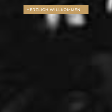
HERZLICH WILLKOMMEN