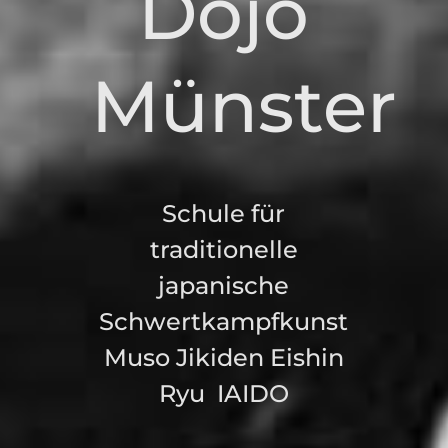
Dojo
Münster
Schule für
traditionelle
japanische
Schwertkampfkunst
Muso Jikiden Eishin
Ryu IAIDO