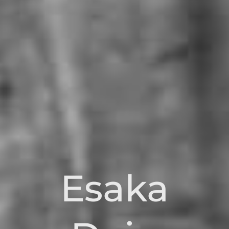
Esaka