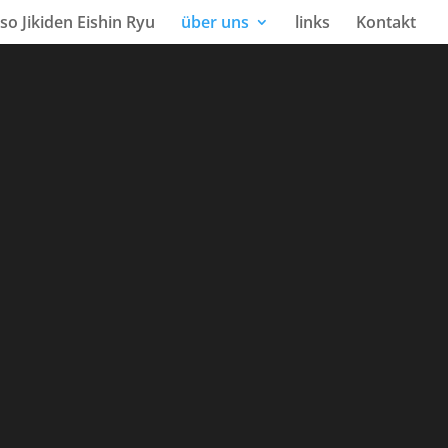
o Jikiden Eishin Ryu
über uns
links
Kontakt