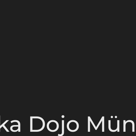
ka Dojo Mün