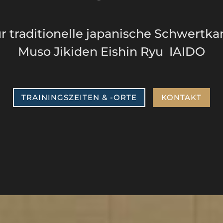
ür traditionelle japanische Schwertk
Muso Jikiden Eishin Ryu IAIDO
TRAININGSZEITEN & -ORTE
KONTAKT