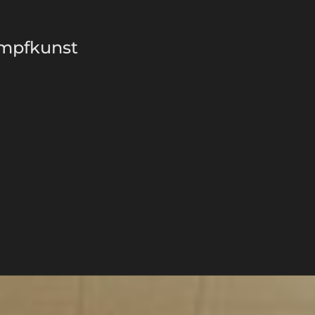
ampfkunst