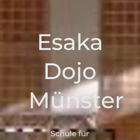
Esaka
Dojo
Münster
Schule für